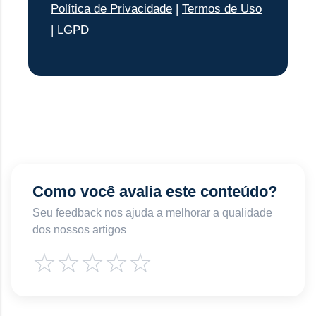
Política de Privacidade
|
Termos de Uso
|
LGPD
Como você avalia este conteúdo?
Seu feedback nos ajuda a melhorar a qualidade
dos nossos artigos
☆
☆
☆
☆
☆