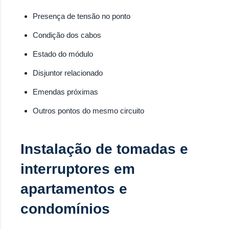
Presença de tensão no ponto
Condição dos cabos
Estado do módulo
Disjuntor relacionado
Emendas próximas
Outros pontos do mesmo circuito
Instalação de tomadas e
interruptores em
apartamentos e
condomínios