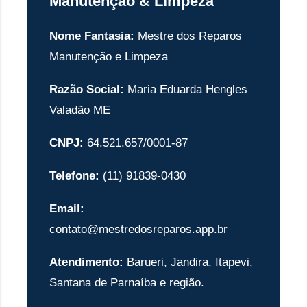
Manutenção & Limpeza
Nome Fantasia:
Mestre dos Reparos
Manutenção e Limpeza
Razão Social:
Maria Eduarda Hengles
Valadão ME
CNPJ:
64.521.657/0001-87
Telefone:
(11) 91839-0430
Email:
contato@mestredosreparos.app.br
Atendimento:
Barueri, Jandira, Itapevi,
Santana de Parnaíba e região.