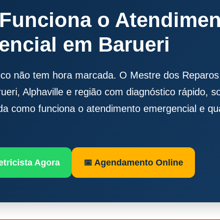
unciona o Atendimento
ncial em Barueri
rico não tem hora marcada. O Mestre dos Reparo
ueri, Alphaville e região com diagnóstico rápido, so
da como funciona o atendimento emergencial e qu
tricista Agora
📅 Agendamento Online