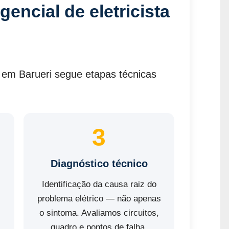
ncial de eletricista
em Barueri segue etapas técnicas
3
Diagnóstico técnico
Identificação da causa raiz do
problema elétrico — não apenas
o sintoma. Avaliamos circuitos,
quadro e pontos de falha.