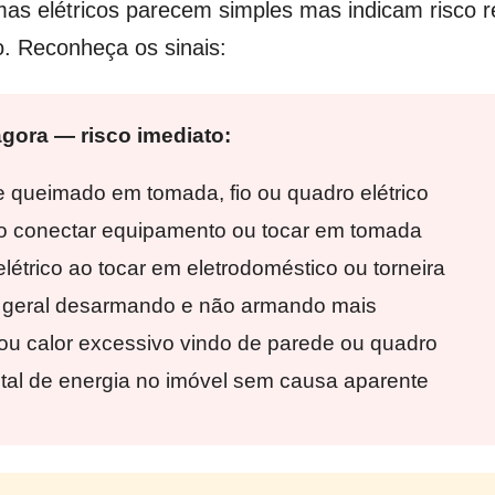
as elétricos parecem simples mas indicam risco rea
o. Reconheça os sinais:
gora — risco imediato:
e queimado em tomada, fio ou quadro elétrico
o conectar equipamento ou tocar em tomada
étrico ao tocar em eletrodoméstico ou torneira
r geral desarmando e não armando mais
u calor excessivo vindo de parede ou quadro
tal de energia no imóvel sem causa aparente