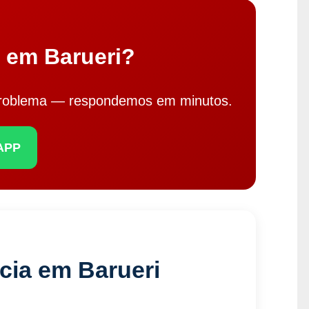
o em Barueri?
problema — respondemos em minutos.
APP
cia em Barueri