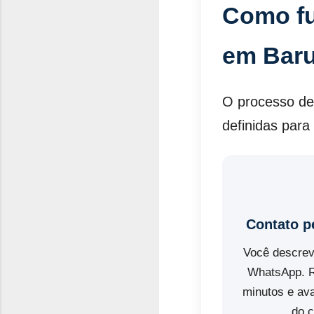
Como fu
em Baru
O processo de
definidas para 
Contato 
Você descrev
WhatsApp. 
minutos e av
do 