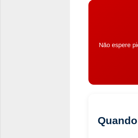
Não espere p
Quando 