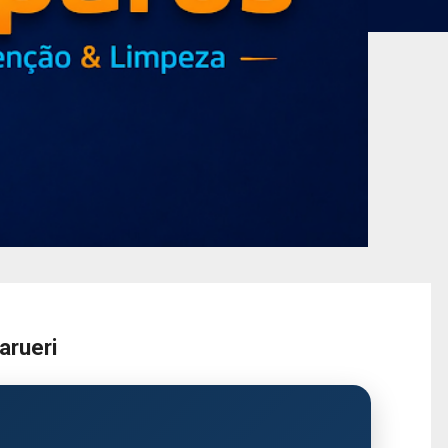
arueri