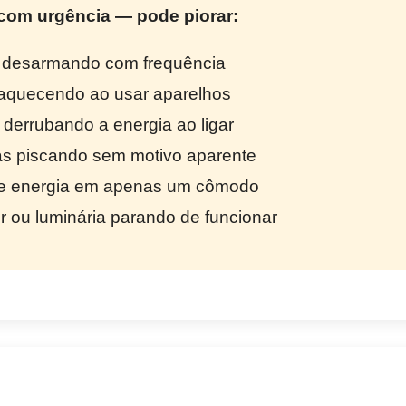
com urgência — pode piorar:
r desarmando com frequência
quecendo ao usar aparelhos
 derrubando a energia ao ligar
 piscando sem motivo aparente
e energia em apenas um cômodo
r ou luminária parando de funcionar