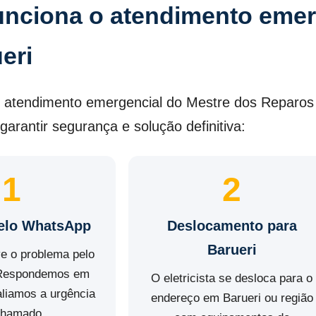
nciona o atendimento emerge
eri
 atendimento emergencial do Mestre dos Reparos 
garantir segurança e solução definitiva:
1
2
pelo WhatsApp
Deslocamento para
Barueri
e o problema pelo
Respondemos em
O eletricista se desloca para o
aliamos a urgência
endereço em Barueri ou região
chamado.