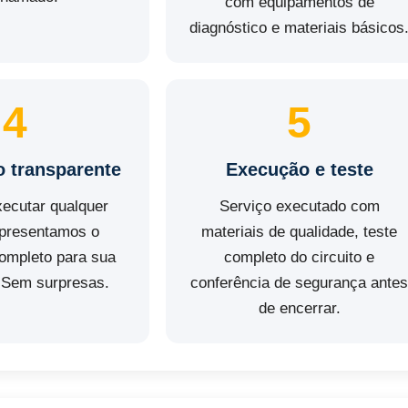
com equipamentos de
diagnóstico e materiais básicos
4
5
 transparente
Execução e teste
xecutar qualquer
Serviço executado com
apresentamos o
materiais de qualidade, teste
ompleto para sua
completo do circuito e
 Sem surpresas.
conferência de segurança ante
de encerrar.